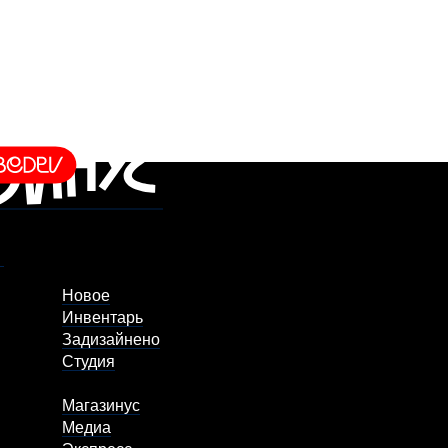
Новое
Инвентарь
Задизайнено
Студия
Магазинус
Медиа