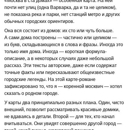
«Москва в ста домах» — особенная карта. На ней
почти нет улиц (одна Варварка, да и та не целиком),
не показана река и парки, нет станций метро и других
обычных городских ориентиров.
Она вся состоит из домов: их сто или чуть больше.
А сами дома построены — частично или целиком —
из букв, складывающихся в слова и фразы. Иногда это
только имя дома. Иногда — короткая формула-
описание, а в некоторых случаях даже небольшой
рассказ. Эти тексты авторские, даже если содержат
точные факты или пересказывают общеизвестные
городские легенды. На этой карте-романе
зафиксировано то, что я — коренной москвич — хотел
сказать о родном городе.
У карты два принципиально разных плана. Один, чисто
внешний, позволит рассматривать красивые домики,
не вдаваясь в детали. Второй — для тех, кто начал
вчитываться. Они увидят совершенно другой город —