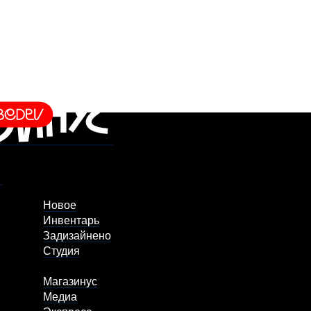
Новое
Инвентарь
Задизайнено
Студия
Магазинус
Медиа