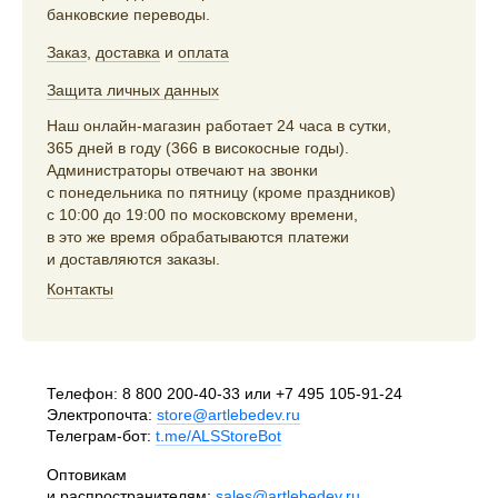
банковские переводы.
Заказ
,
доставка
и
оплата
Защита личных данных
Наш онлайн-магазин работает 24 часа в сутки,
365 дней в году (366 в високосные годы).
Администраторы отвечают на звонки
с понедельника по пятницу (кроме праздников)
с 10:00 до 19:00 по московскому времени,
в это же время обрабатываются платежи
и доставляются заказы.
Контакты
Телефон:
8 800 200-40-33
или
+7 495 105-91-24
Электропочта:
store@artlebedev.ru
Телеграм-бот:
t.me/ALSStoreBot
Оптовикам
и распространителям:
sales@artlebedev.ru