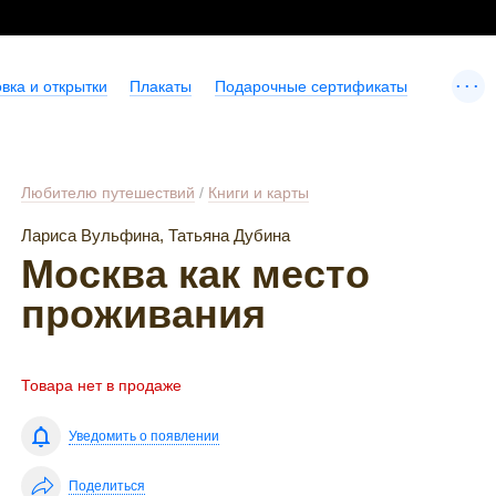
...
вка и открытки
Плакаты
Подарочные сертификаты
Любителю путешествий
/
Книги и карты
Лариса Вульфина, Татьяна Дубина
Москва как место
проживания
Товара нет в продаже
Уведомить о появлении
Поделиться