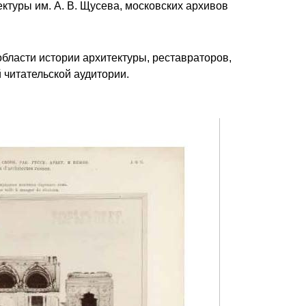
ктуры им. А. В. Щусева, московских архивов
области истории архитектуры, реставраторов,
 читательской аудитории.