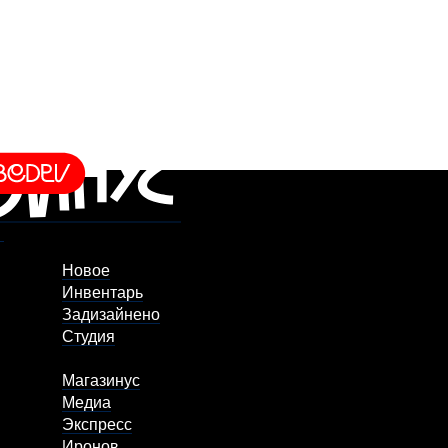
Новое
Инвентарь
Задизайнено
Студия
Магазинус
Медиа
Экспресс
Иронов