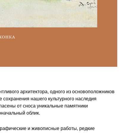
нтливого архитектора, одного из основоположников
е сохранения нашего культурного наследия
спасены от сноса уникальные памятники
оначальный облик.
графические и живописные работы, редкие