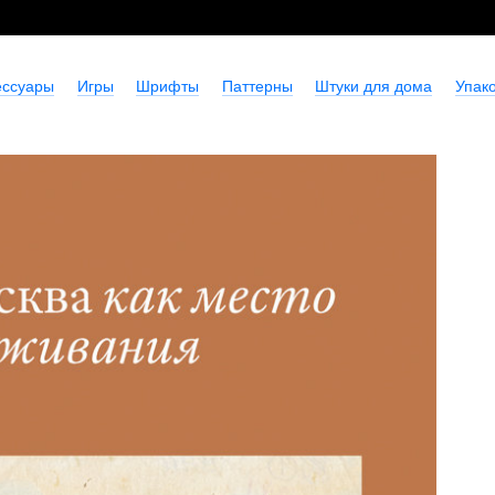
ессуары
Игры
Шрифты
Паттерны
Штуки для дома
Упако