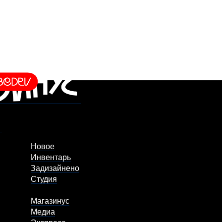
Новое
Инвентарь
Задизайнено
Студия
Магазинус
Медиа