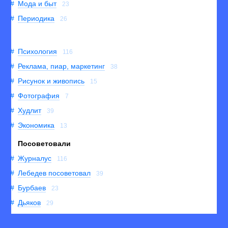
Мода и быт
23
Периодика
26
Психология
116
Реклама, пиар, маркетинг
38
Рисунок и живопись
15
Фотография
7
Худлит
39
Экономика
13
Посоветовали
Журналус
116
Лебедев посоветовал
39
Бурбаев
23
Дьяков
29