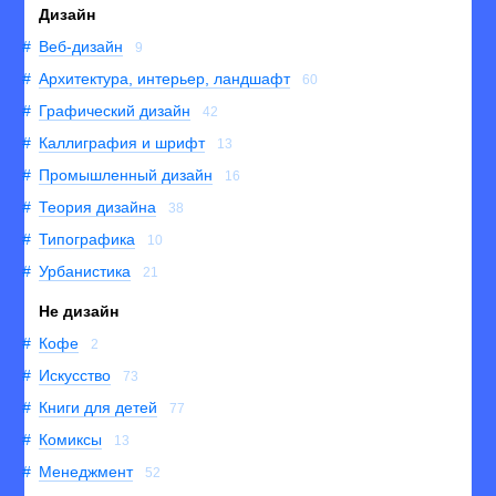
Дизайн
Веб-дизайн
9
Архитектура, интерьер, ландшафт
60
Графический дизайн
42
Каллиграфия и шрифт
13
Промышленный дизайн
16
Теория дизайна
38
Типографика
10
Урбанистика
21
Не дизайн
Кофе
2
Искусство
73
Книги для детей
77
Комиксы
13
Менеджмент
52