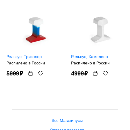
Рельсус
, Триколор
Рельсус
, Хамелеон
Распилено в России
Распилено в России
5999
₽
4999
₽
Все Магазинусы
Оптовая торговля