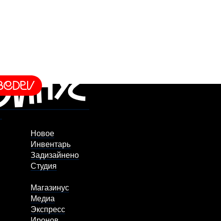
Новое
Инвентарь
Задизайнено
Студия
Магазинус
Медиа
Экспресс
Иронов