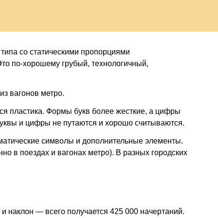
гки
 типа со статическими пропорциями
то по-хорошему грубый, технологичный,
з вагонов метро.
я пластика. Формы букв более жесткие, а цифры
буквы и цифры не путаются и хорошо считываются.
тематические символы и дополнительные элементы.
но в поездах и вагонах метро). В разных городских
и наклон — всего получается 425 000 начертаний.