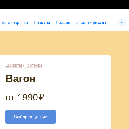
...
вка и открытки
Плакаты
Подарочные сертификаты
Шрифты
/
Гротески
Вагон
от
1990
₽
Выбор лицензии