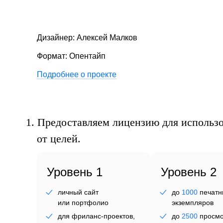
фр
Дизайнер: Алексей Малков
Формат: Опентайп
Подробнее о проекте
1.
Предоставляем лицензию для использо
от целей.
Уровень 1
Уровень 2
личный сайт
до
1000
печатн
или портфолио
экземпляров
для фриланс-проектов,
до
2500
просмо