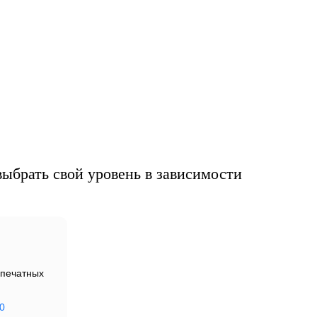
узс
ыбрать свой уровень в зависимости
печатных
0