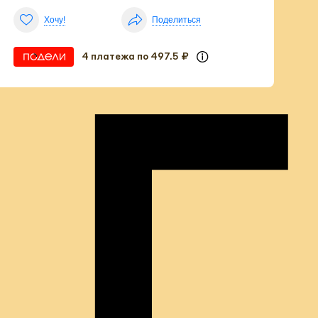
а
Хочу!
Поделиться
4 платежа по 497.5 ₽