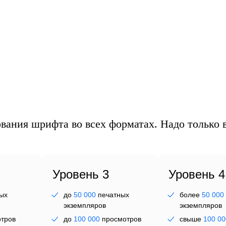
анц
вания шрифта во всех форматах. Надо только в
Уровень 3
Уровень 4
ых
до
50 000
печатных
более
50 000
экземпляров
экземпляров
тров
до
100 000
просмотров
свыше
100 00