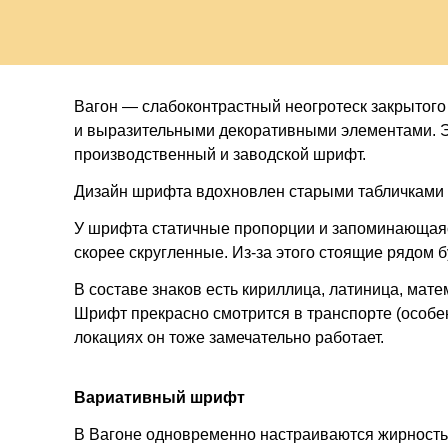
мя
Вагон — слабоконтрастный неогротеск закрытого
и выразительными декоративными элементами. Э
производственный и заводской шрифт.
Дизайн шрифта вдохновлен старыми табличками и
У шрифта статичные пропорции и запоминающаяс
скорее скругленные. Из-за этого стоящие рядом 
В составе знаков есть кириллица, латиница, ма
Шрифт прекрасно смотрится в транспорте (особен
локациях он тоже замечательно работает.
Вариативный шрифт
В Вагоне одновременно настраиваются жирность 