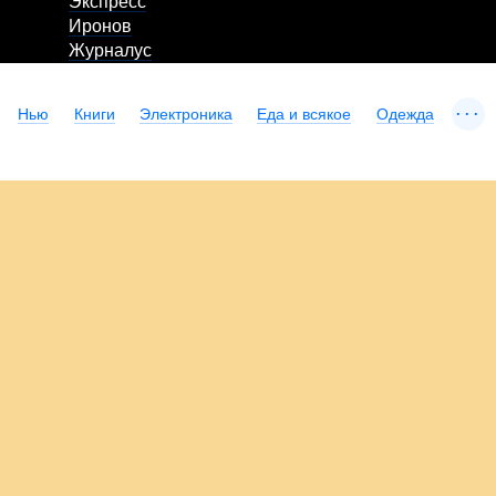
Экспресс
Иронов
Журналус
...
Нью
Книги
Электроника
Еда и всякое
Одежда