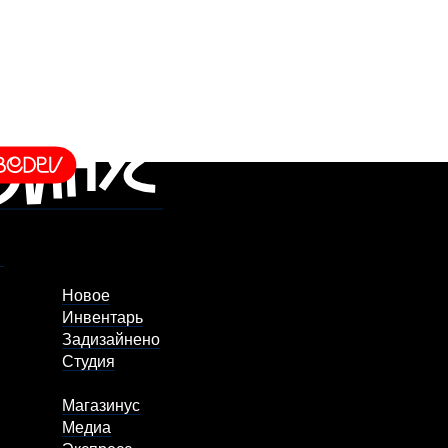
Новое
Инвентарь
Задизайнено
Студия
Магазинус
Медиа