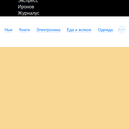
Экспресс
Иронов
Журналус
...
Нью
Книги
Электроника
Еда и всякое
Одежда