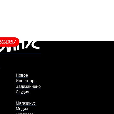
Новое
Инвентарь
Задизайнено
Студия
Магазинус
Медиа