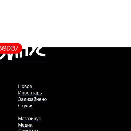
Новое
Инвентарь
Задизайнено
Студия
Магазинус
Медиа