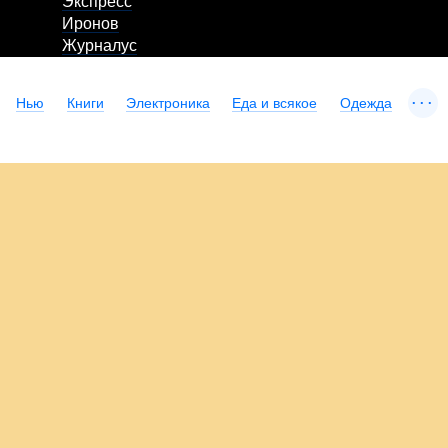
Экспресс
Иронов
Журналус
...
Нью
Книги
Электроника
Еда и всякое
Одежда