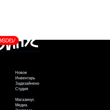
Новое
Инвентарь
Задизайнено
Студия
Магазинус
Медиа