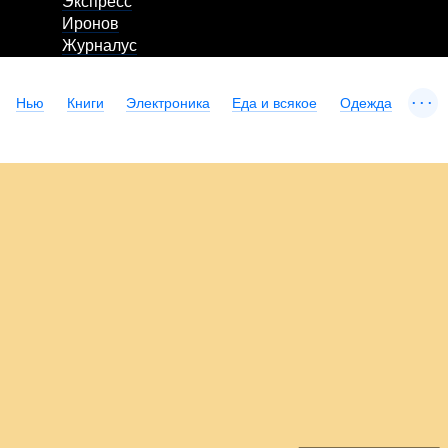
Экспресс
Иронов
Журналус
...
Нью
Книги
Электроника
Еда и всякое
Одежда