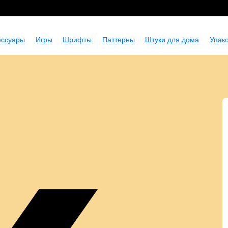
ессуары
Игры
Шрифты
Паттерны
Штуки для дома
Упако