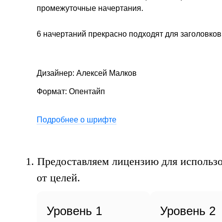
ве
промежуточные начертания.
6 начертаний прекрасно подходят для заголовков
Дизайнер: Алексей Малков
Формат: Опентайп
жу
Подробнее о шрифте
1.
Предоставляем лицензию для использо
от целей.
Уровень 1
Уровень 2