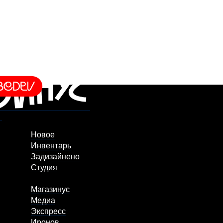
Новое
Инвентарь
Задизайнено
Студия
Магазинус
Медиа
Экспресс
Иронов