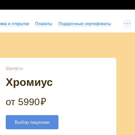
...
вка и открытки
Плакаты
Подарочные сертификаты
Шрифты
Хромиус
от
5990
₽
Выбор лицензии