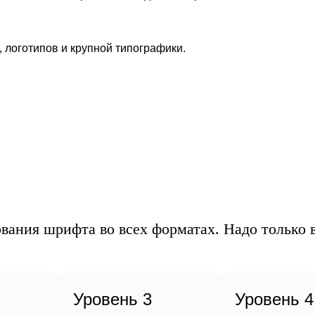
рб
, логотипов и крупной типографики.
ет
вания шрифта во всех форматах. Надо только в
Уровень 3
Уровень 4