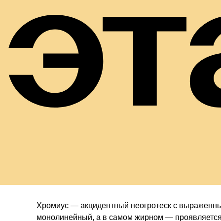
эт
Хромиус — акцидентный неогротеск с выраженны
монолинейный, а в самом жирном — проявляется 