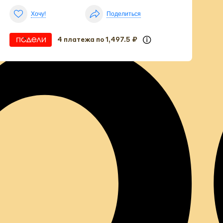
р
Хочу!
Поделиться
4 платежа по 1,497.5 ₽