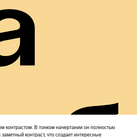
а
м контрастом. В тонком начертании он полностью
заметный контраст, что создает интересные