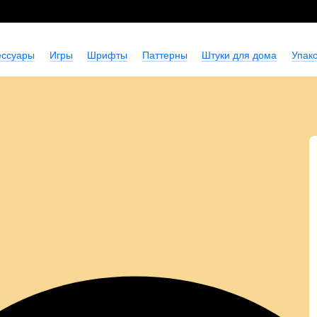
ессуары
Игры
Шрифты
Паттерны
Штуки для дома
Упако