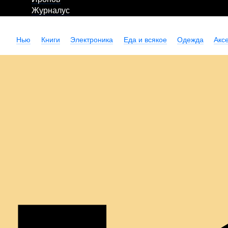
Журналус
Нью
Книги
Электроника
Еда и всякое
Одежда
Акс