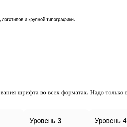
Огн
, логотипов и крупной типографики.
ос
вания шрифта во всех форматах. Надо только в
Уровень 3
Уровень 4