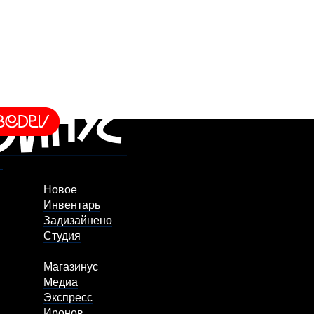
Новое
Инвентарь
Задизайнено
Студия
Магазинус
Медиа
Экспресс
Иронов