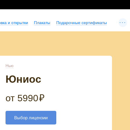
...
вка и открытки
Плакаты
Подарочные сертификаты
Нью
Юниос
от
5990
₽
Выбор лицензии