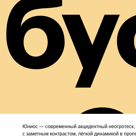
б
Юниос — современный акцидентный неогротеск,
с заметным контрастом, лёгкой динамикой в про