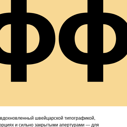
уф
 вдохновленный швейцарской типографикой,
порциях и сильно закрытыми апертурами — для