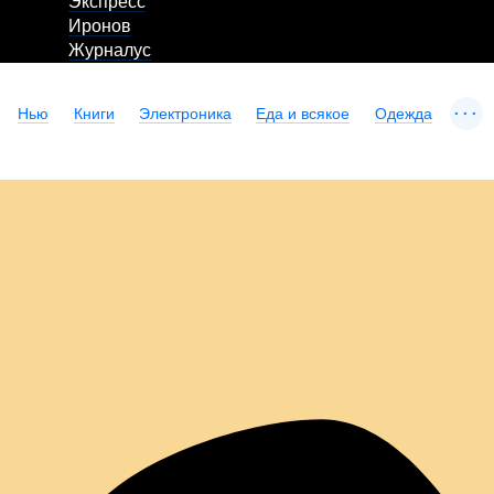
Экспресс
Иронов
Журналус
...
Нью
Книги
Электроника
Еда и всякое
Одежда