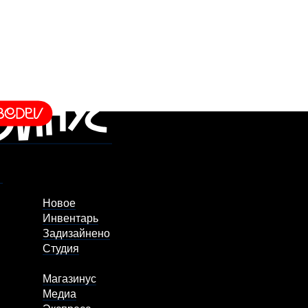
Новое
Инвентарь
Задизайнено
Студия
Магазинус
Медиа