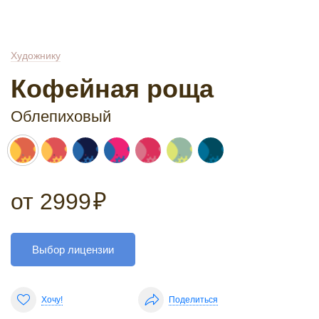
Художнику
Кофейная роща
Облепиховый
от
2999
₽
Выбор лицензии
Хочу!
Поделиться