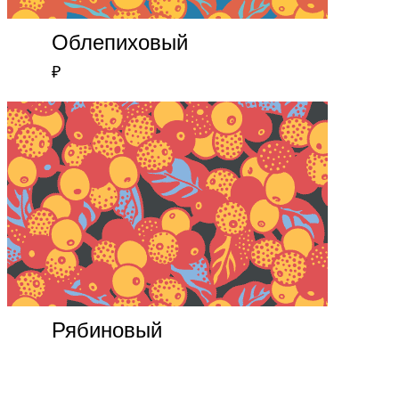
Облепиховый
₽
Рябиновый
₽