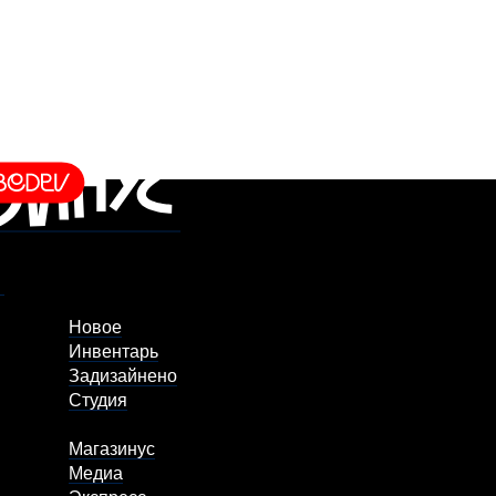
Новое
Инвентарь
Задизайнено
Студия
Магазинус
Медиа