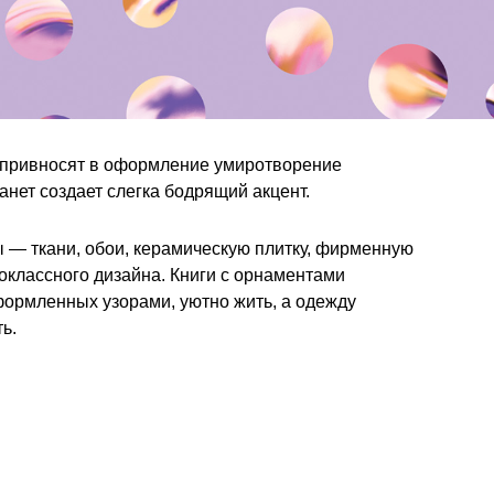
ы привносят в оформление умиротворение
анет создает слегка бодрящий акцент.
— ткани, обои, керамическую плитку, фирменную
оклассного дизайна. Книги с орнаментами
формленных узорами, уютно жить, а одежду
ь.