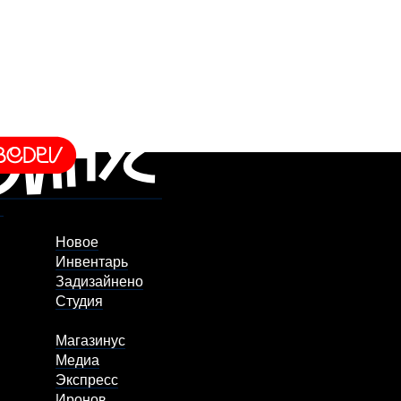
Новое
Инвентарь
Задизайнено
Студия
Магазинус
Медиа
Экспресс
Иронов