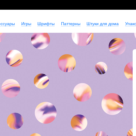
ессуары
Игры
Шрифты
Паттерны
Штуки для дома
Упако