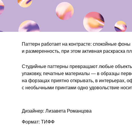
Паттерн работает на контрасте: спокойные фон
и размеренность, при этом активная раскраска пл
Студийные паттерны превращают любые объекты 
упаковку, печатные материалы — в образцы перв
на форзацах приятно открывать, в интерьерах, о
с необычными принтами одно удовольствие носит
Дизайнер: Лизавета Романцова
Формат: ТИФФ