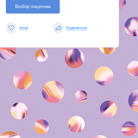
Выбор лицензии
Хочу!
Поделиться