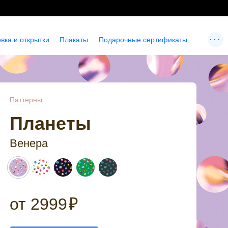
...
вка и открытки
Плакаты
Подарочные сертификаты
Паттерны
Планеты
Венера
от
2999
₽