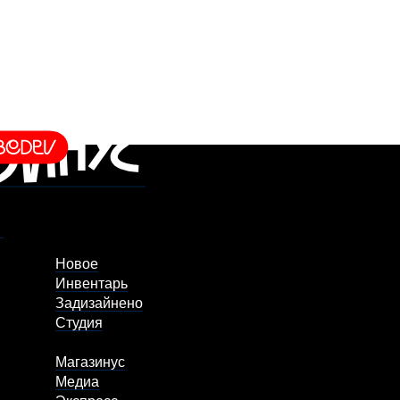
Новое
Инвентарь
Задизайнено
Студия
Магазинус
Медиа