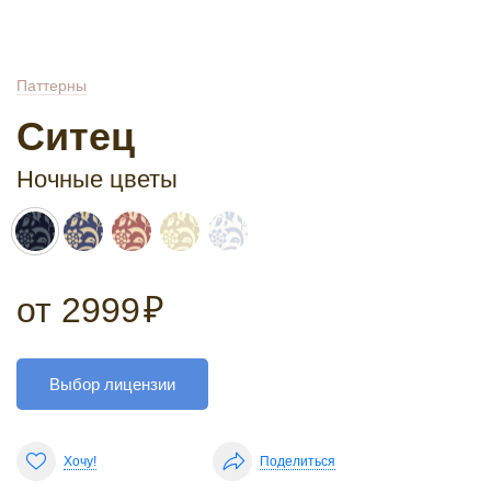
Паттерны
Ситец
Ночные цветы
от
2999
₽
Выбор лицензии
Хочу!
Поделиться