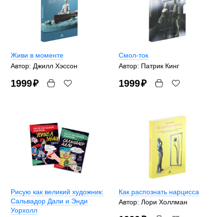
Живи в моменте
Смол-ток
Автор: Джилл Хэссон
Автор: Патрик Кинг
1999
₽
1999
₽
Рисую как великий художник:
Как распознать нарцисса
Сальвадор Дали и Энди
Автор: Лори Холлман
Уорхолл