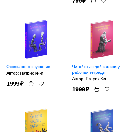
799
₽
Осознанное слушание
Читайте людей как книгу —
рабочая тетрадь
Автор: Патрик Кинг
Автор: Патрик Кинг
1999
₽
1999
₽