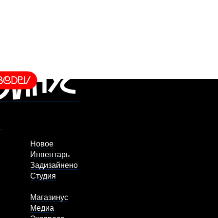
Новое
Инвентарь
Задизайнено
Студия
Магазинус
Медиа