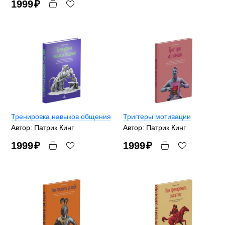
1999
₽
Тренировка навыков общения
Триггеры мотивации
Автор: Патрик Кинг
Автор: Патрик Кинг
1999
₽
1999
₽