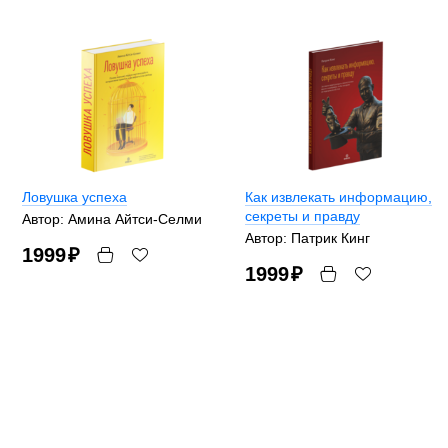
Ловушка успеха
Как извлекать информацию,
секреты и правду
Автор: Амина Айтси-Селми
Автор: Патрик Кинг
1999
₽
1999
₽