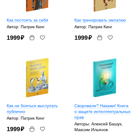
Как постоять за себя
Как тренировать эмпатию
Автор: Патрик Кинг
Автор: Патрик Кинг
1999
₽
1999
₽
Как не бояться выступать
Своровали? Накажи! Книга
публично
о защите интеллектуальных
прав
Автор: Патрик Кинг
Авторы: Алексей Башук,
1999
₽
Максим Ильяхов