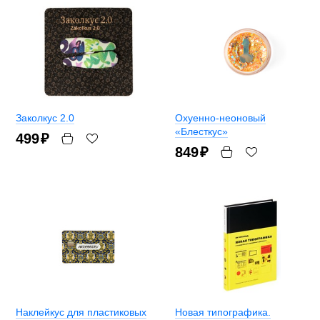
Заколкус 2.0
Охуенно-неоновый
«Блесткус»
499
₽
849
₽
Наклейкус для пластиковых
Новая типографика.