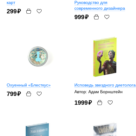
карт
Руководство для
современного дизайнера
299
₽
999
₽
Охуенный «Блесткус»
Исповедь звездного диетолога
Автор: Адам Борнштейн
799
₽
1999
₽