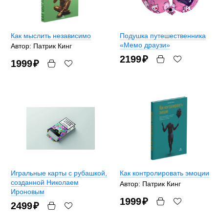
Как мыслить независимо
Подушка путешественника
«Мемо драузи»
Автор: Патрик Кинг
2199
₽
1999
₽
Игральные карты с рубашкой,
Как контролировать эмоции
созданной Николаем
Автор: Патрик Кинг
Ироновым
1999
₽
2499
₽