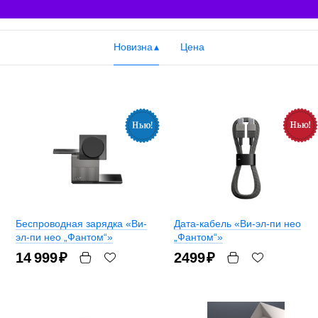
Новизна
Цена
Беспроводная зарядка «Ви-
Дата-кабель «Ви-эл-пи нео
эл-пи нео „Фантом“»
„Фантом“»
14 999
₽
2499
₽