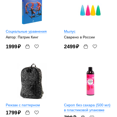
Социальные уравнения
Мылус
Автор: Патрик Кинг
Сварено в России
1999
₽
2499
₽
Рюкзак с паттерном
Сироп без сахара (500 мл)
в пластиковой упаковке
1799
₽