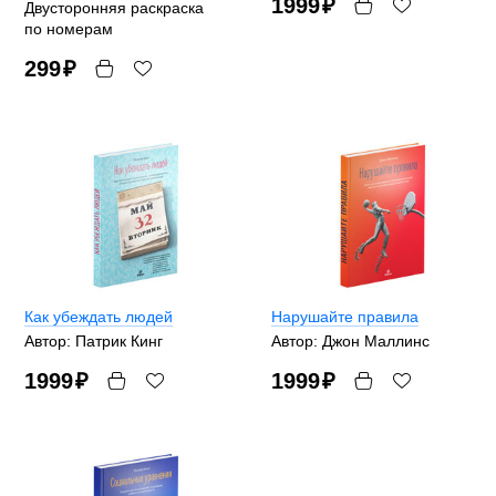
1999
₽
Двусторонняя раскраска
по номерам
299
₽
Как убеждать людей
Нарушайте правила
Автор: Патрик Кинг
Автор: Джон Маллинс
1999
₽
1999
₽