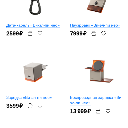
Дата-кабель «Ви-эл-пи нео»
Пауэрбанк «Ви-эл-пи нео»
2599
₽
7999
₽
Зарядка «Ви-эл-пи нео»
Беспроводная зарядка «Ви-
эл-пи нео»
3599
₽
13 999
₽