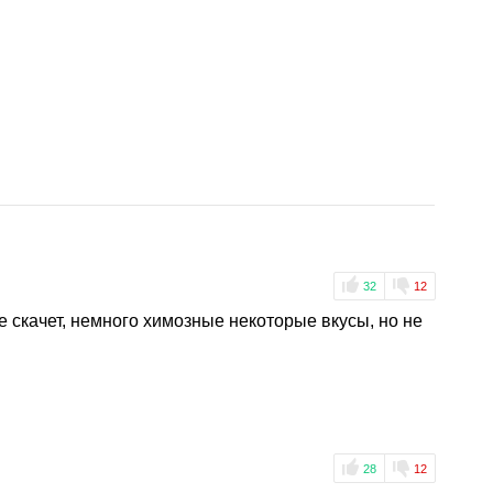
32
12
е скачет, немного химозные некоторые вкусы, но не
28
12