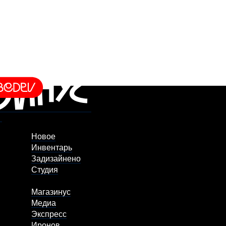
Новое
Инвентарь
Задизайнено
Студия
Магазинус
Медиа
Экспресс
Иронов