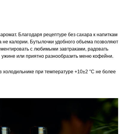
ромат. Благодаря рецептуре без сахара к напиткам
 не калории. Бутылочки удобного объема позволяют
иментировать с любимыми завтраками, радовать
 ужине или приятно разнообразить меню кофейни.
 в холодильнике при температуре
+10±2 °С
не более