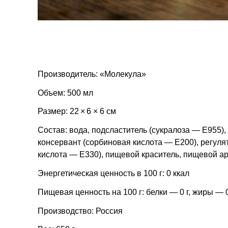
Производитель: «Молекула»
Объем: 500 мл
Размер: 22 × 6 × 6 см
Состав: вода, подсластитель (сукралоза — Е955),
консервант (сорбиновая кислота — Е200), регуля
кислота — Е330), пищевой краситель, пищевой а
Энергетическая ценность в 100 г: 0 ккал
Пищевая ценность на 100 г: белки — 0 г, жиры — 0 
Производство: Россия