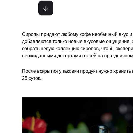
Сиропы придают любому кофе необычный вкус и а
добавляются только новые вкусовые ощущения, а
собрать целую коллекцию сиропов, чтобы экспер
неожиданными десертами гостей на праздничном
После вскрытия упаковки продукт нужно хранить
25 суток.