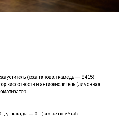
 загуститель (ксантановая камедь — Е415),
тор кислотности и антиокислитель (лимонная
роматизатор
г, углеводы — 0 г (это не ошибка!)