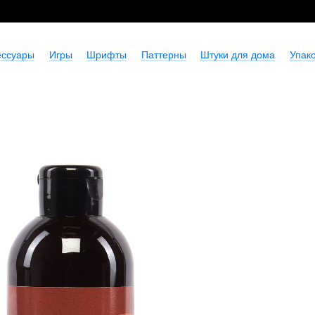
ессуары
Игры
Шрифты
Паттерны
Штуки для дома
Упако