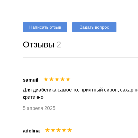
Написать отзыв
Задать вопрос
Отзывы
2
☆
☆
☆
☆
☆
samuil
Для диабетика самое то, приятный сироп, сахар н
критично
5 апреля 2025
☆
☆
☆
☆
☆
adelina