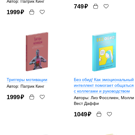
Автор: Патрик Кинг
749
₽
1999
₽
Триггеры мотивации
Без обид! Как эмоциональный
интеллект помогает общаться
Автор: Патрик Кинг
с коллегами и руководством
1999
₽
Авторы: Лиз Фосслиен, Молли
Вест Даффи
1049
₽