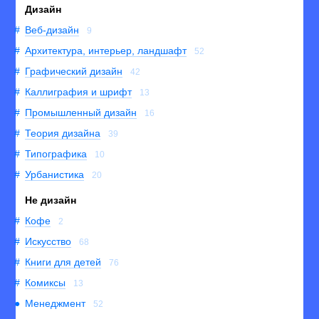
Дизайн
Веб-дизайн
9
Архитектура, интерьер, ландшафт
52
Графический дизайн
42
Каллиграфия и шрифт
13
Промышленный дизайн
16
Теория дизайна
39
Типографика
10
Урбанистика
20
Не дизайн
Кофе
2
Искусство
68
Книги для детей
76
Комиксы
13
Менеджмент
52