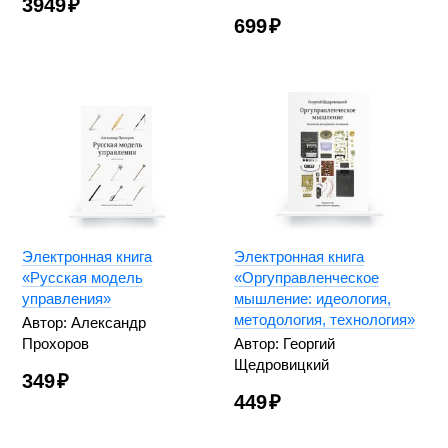
3949
₽
699
₽
Электронная книга
Электронная книга
«Русская модель
«Оргуправленческое
управления»
мышление: идеология,
методология, технология»
Автор: Александр
Прохоров
Автор: Георгий
Щедровицкий
349
₽
449
₽