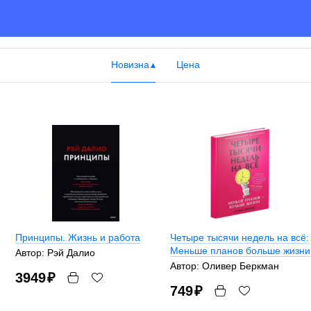
Новизна
Цена
Принципы. Жизнь и работа
Четыре тысячи недель на всё:
Меньше планов больше жизни
Автор: Рэй Далио
Автор: Оливер Беркман
3949
₽
749
₽