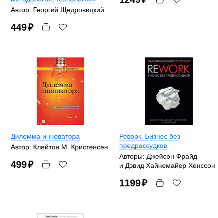
Автор: Георгий Щедровицкий
449
₽
Дилемма инноватора
Реворк. Бизнес без
предрассудков
Автор: Клейтон М. Кристенсен
Авторы: Джейсон Фрайд
499
₽
и Дэвид Хайнемайер Хенссон
1199
₽