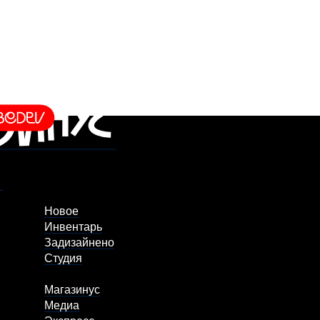
Новое
Инвентарь
Задизайнено
Студия
Магазинус
Медиа