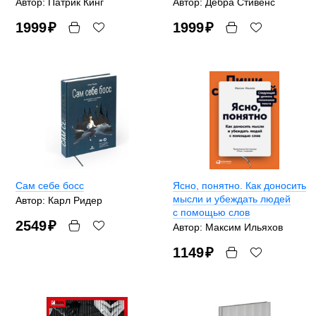
Автор: Патрик Кинг
Автор: Дебра Стивенс
1999
₽
1999
₽
Сам себе босс
Ясно, понятно. Как доносить
мысли и убеждать людей
Автор: Карл Ридер
с помощью слов
2549
₽
Автор: Максим Ильяхов
1149
₽