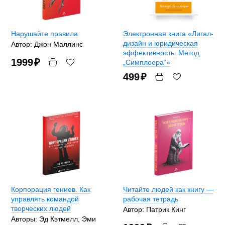
Нарушайте правила
Электронная книга «Лигал-
дизайн и юридическая
Автор: Джон Маллинс
эффективность. Метод
1999
₽
„Симплоера“»
499
₽
Корпорация гениев. Как
Читайте людей как книгу —
управлять командой
рабочая тетрадь
творческих людей
Автор: Патрик Кинг
Авторы: Эд Кэтмелл, Эми