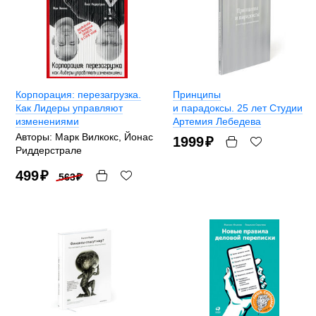
Корпорация: перезагрузка.
Принципы
Как Лидеры управляют
и парадоксы. 25 лет Студии
изменениями
Артемия Лебедева
Авторы: Марк Вилкокс, Йонас
1999
₽
Риддерстрале
499
₽
563
₽