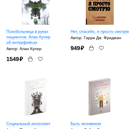
Психбольница в руках
Нет, спасибо, я просто смотрю
пациентов. Алан Купер
Автор: Гарри Дж. Фридман
об интерфейсах
949
₽
Автор: Алан Купер
1549
₽
Социальный интеллект
Быть человеком