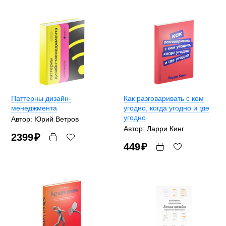
Паттерны дизайн-
Как разговаривать с кем
менеджмента
угодно, когда угодно и где
угодно
Автор: Юрий Ветров
Автор: Ларри Кинг
2399
₽
449
₽