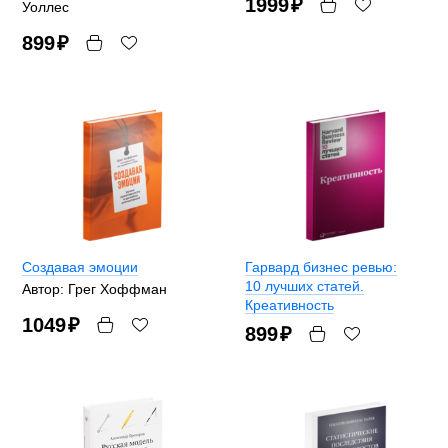
1999
₽
Уоллес
899
₽
Создавая эмоции
Гарвард бизнес ревью:
10 лучших статей.
Автор: Грег Хоффман
Креативность
1049
₽
899
₽