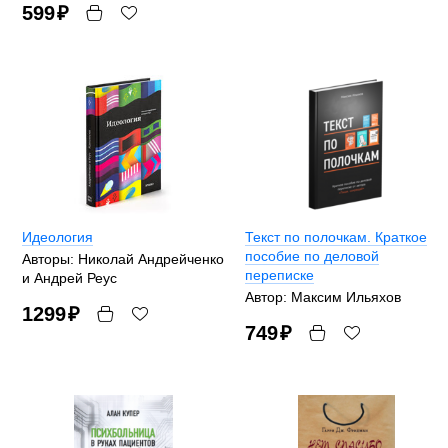
599
₽
Идеология
Текст по полочкам. Краткое
пособие по деловой
Авторы: Николай Андрейченко
переписке
и Андрей Реус
Автор: Максим Ильяхов
1299
₽
749
₽