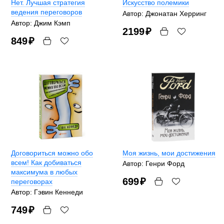
Нет. Лучшая стратегия
Искусство полемики
ведения переговоров
Автор: Джонатан Херринг
Автор: Джим Кэмп
2199
₽
849
₽
Договориться можно обо
Моя жизнь, мои достижения
всем! Как добиваться
Автор: Генри Форд
максимума в любых
699
₽
переговорах
Автор: Гэвин Кеннеди
749
₽