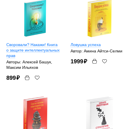
Своровали? Накажи! Книга
Ловушка успеха
о защите интеллектуальных
Автор: Амина Айтси-Селми
прав
1999
₽
Авторы: Алексей Башук,
Максим Ильяхов
899
₽