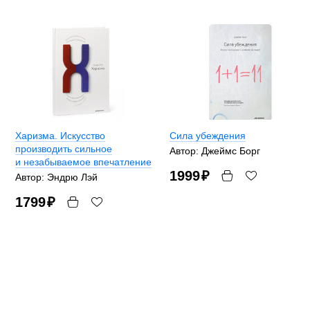
Харизма. Искусство
Сила убеждения
производить сильное
Автор: Джеймс Борг
и незабываемое впечатление
1999
₽
Автор: Эндрю Лэй
1799
₽