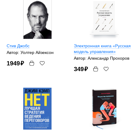
Стив Джобс
Электронная книга «Русская
модель управления»
Автор: Уолтер Айзексон
Автор: Александр Прохоров
1949
₽
349
₽