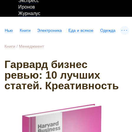
Экспресс
Иронов
Журналус
...
Нью
Книги
Электроника
Еда и всякое
Одежда
Книги
/
Менеджмент
Гарвард бизнес
ревью: 10 лучших
статей. Креативность