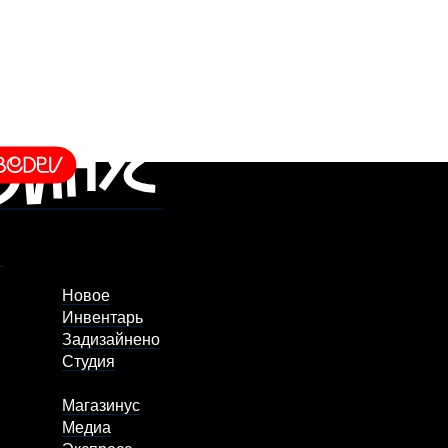
Новое
Инвентарь
Задизайнено
Студия
Магазинус
Медиа