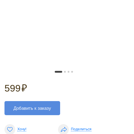
599
₽
Добавить к заказу
Хочу!
Поделиться