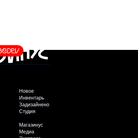
Новое
Инвентарь
Задизайнено
Студия
Магазинус
Медиа