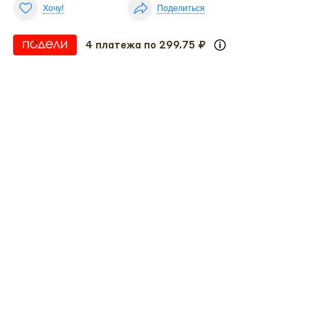
Хочу!
Поделиться
4 платежа по 299.75 ₽