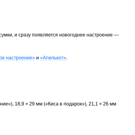
 сумки, и сразу появляется новогоднее настроение —
ое настроение»
и
«Апелькот»
.
ие»), 18,9 × 29 мм («Киса в подарок»), 21,1 × 26 мм