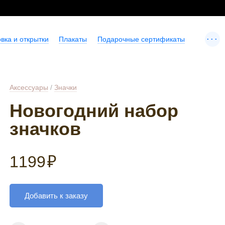
...
вка и открытки
Плакаты
Подарочные сертификаты
Аксессуары
/
Значки
Новогодний набор
значков
1199
₽
Добавить к заказу