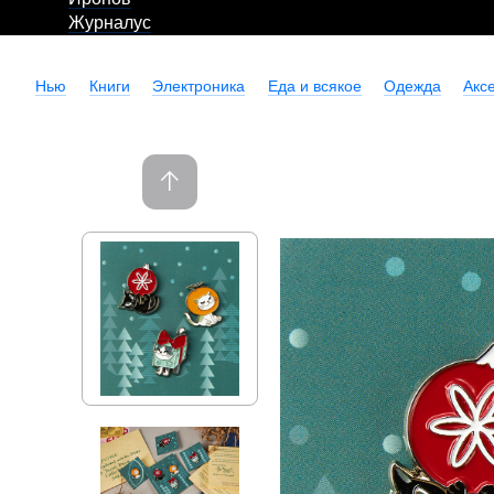
Журналус
Нью
Книги
Электроника
Еда и всякое
Одежда
Акс