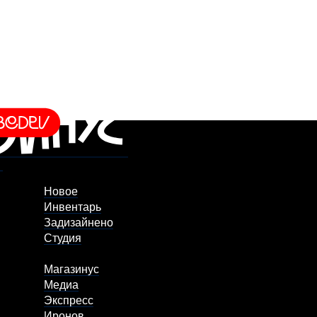
Новое
Инвентарь
Задизайнено
Студия
Магазинус
Медиа
Экспресс
Иронов