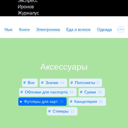
Экспресс
Иронов
Журналус
...
Нью
Книги
Электроника
Еда и всякое
Одежда
Аксессуары
Все
Значки
Попсокеты
14
8
Обложки для паспорта
Сумки
10
28
Футляры для карт
Канцелярия
20
31
Стикеры
13