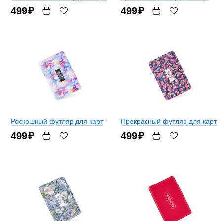
499
₽
499
₽
Роскошный футляр для карт
Прекрасный футляр для карт
499
₽
499
₽