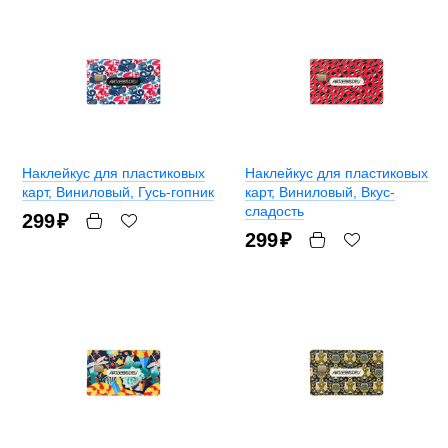
Наклейкус для пластиковых
Наклейкус для пластиковых
карт
, Виниловый, Гусь-гопник
карт
, Виниловый, Вкус-
сладость
299
₽
299
₽