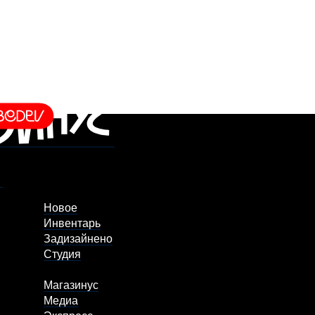
Новое
Инвентарь
Задизайнено
Студия
Магазинус
Медиа