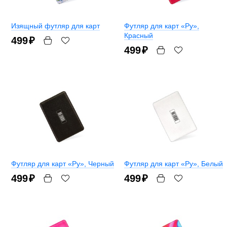
Изящный футляр для карт
Футляр для карт «Ру»
,
Красный
499
₽
499
₽
Футляр для карт «Ру»
, Черный
Футляр для карт «Ру»
, Белый
499
₽
499
₽