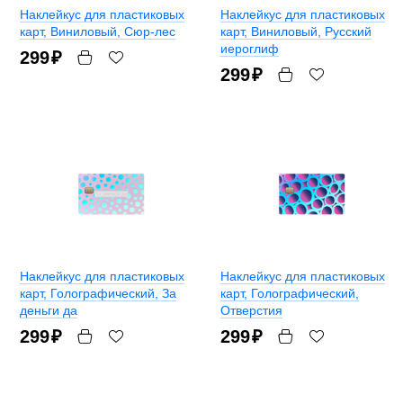
Наклейкус для пластиковых
Наклейкус для пластиковых
карт
, Виниловый, Сюр-лес
карт
, Виниловый, Русский
иероглиф
299
₽
299
₽
Наклейкус для пластиковых
Наклейкус для пластиковых
карт
, Голографический, За
карт
, Голографический,
деньги да
Отверстия
299
₽
299
₽