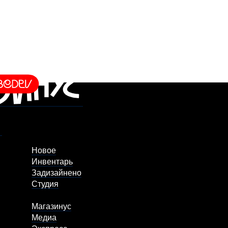
Новое
Инвентарь
Задизайнено
Студия
Магазинус
Медиа