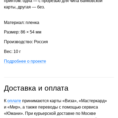
принтом: одна — с прорезью для чипа банковской
карты, другая — без.
Материал: пленка
Размер: 86 × 54 мм
Производство: Россия
Вес: 10 г
Подробнее о проекте
Доставка и оплата
К
оплате
принимаются карты «Виза», «Мастеркард»
и «Мир», а также переводы с помощью сервиса
«Юмани». При курьерской доставке по Москве