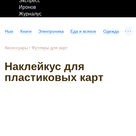
Экспресс
Иронов
Журналус
...
Нью
Книги
Электроника
Еда и всякое
Одежда
Аксессуары
/
Футляры для карт
Наклейкус для
пластиковых карт