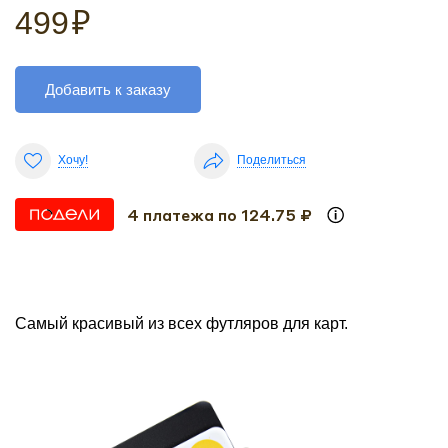
499
₽
Добавить к заказу
Хочу!
Поделиться
4 платежа по 124.75 ₽
Самый красивый из всех футляров для карт.