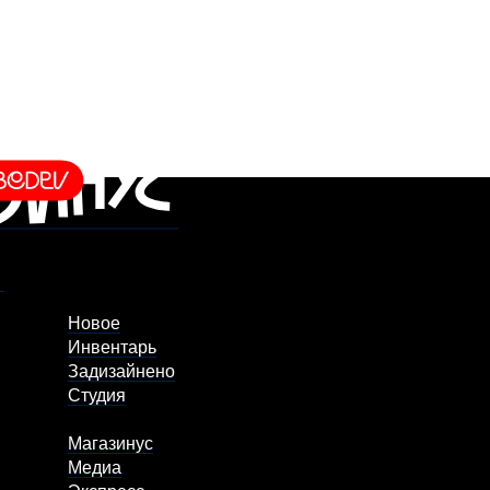
Новое
Инвентарь
Задизайнено
Студия
Магазинус
Медиа