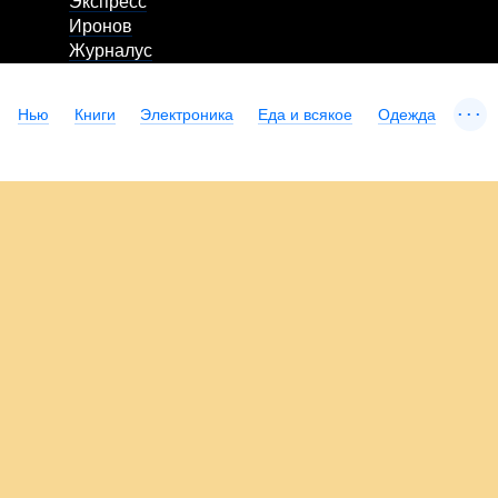
Экспресс
Иронов
Журналус
...
Нью
Книги
Электроника
Еда и всякое
Одежда