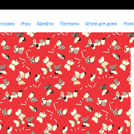
ессуары
Игры
Шрифты
Паттерны
Штуки для дома
Упако