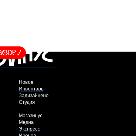
Новое
Инвентарь
Задизайнено
Студия
Магазинус
Медиа
Экспресс
Иронов