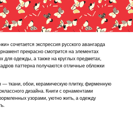
ки» сочетается экспрессия русского авангарда
рнамент прекрасно смотрится на элементах
х для одежды, а также на круглых предметах,
кадров паттерна получаются отличные обложки
— ткани, обои, керамическую плитку, фирменную
оклассного дизайна. Книги с орнаментами
формленных узорами, уютно жить, а одежду
ь.