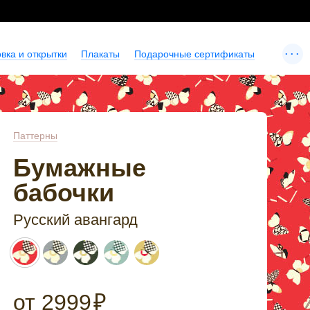
...
вка и открытки
Плакаты
Подарочные сертификаты
Паттерны
Бумажные
бабочки
Русский авангард
от
2999
₽