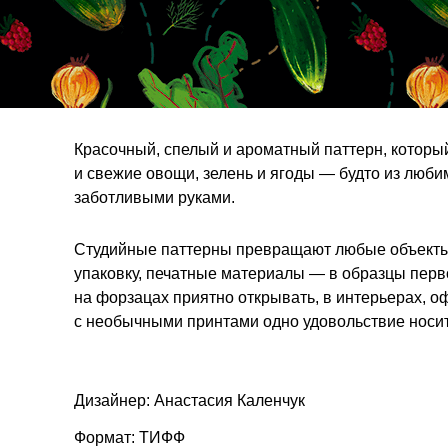
Красочный, спелый и ароматный паттерн, который
и свежие овощи, зелень и ягоды — будто из люб
заботливыми руками.
Студийные паттерны превращают любые объекты 
упаковку, печатные материалы — в образцы перв
на форзацах приятно открывать, в интерьерах, о
с необычными принтами одно удовольствие носит
Дизайнер: Анастасия Каленчук
Формат: ТИФФ