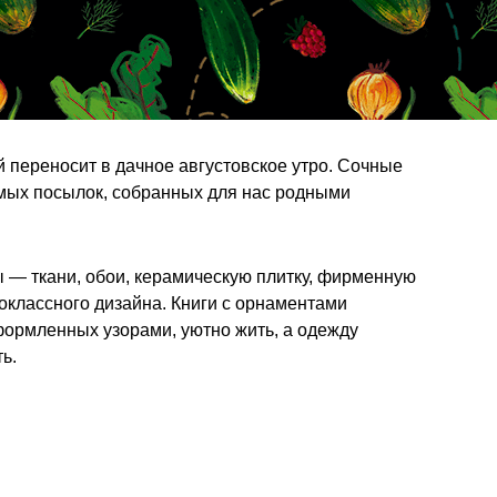
 переносит в дачное августовское утро. Сочные
имых посылок, собранных для нас родными
— ткани, обои, керамическую плитку, фирменную
оклассного дизайна. Книги с орнаментами
формленных узорами, уютно жить, а одежду
ь.