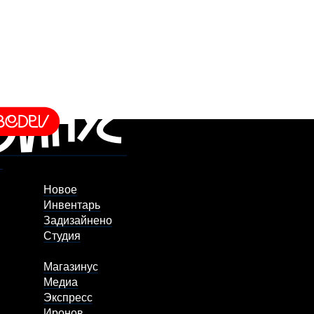
Новое
Инвентарь
Задизайнено
Студия
Магазинус
Медиа
Экспресс
Иронов