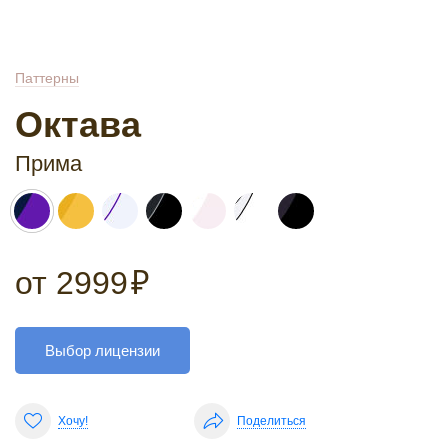
Паттерны
Октава
Прима
от
2999
₽
Выбор лицензии
Хочу!
Поделиться