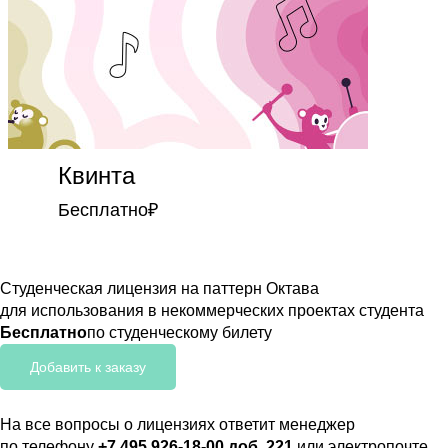
Квинта
Бесплатно
₽
Студенческая лицензия на паттерн Октава
для использования в некоммерческих проектах студента
Бесплатно
по студенческому билету
Добавить к заказу
На все вопросы о лицензиях ответит менеджер
по телефону
+7 495 926-18-00 доб. 221
или электропочте