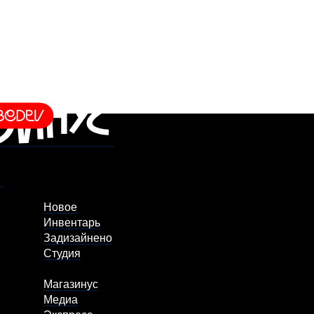
Новое
Инвентарь
Задизайнено
Студия
Магазинус
Медиа