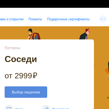
...
вка и открытки
Плакаты
Подарочные сертификаты
Паттерны
Соседи
от
2999
₽
Выбор лицензии