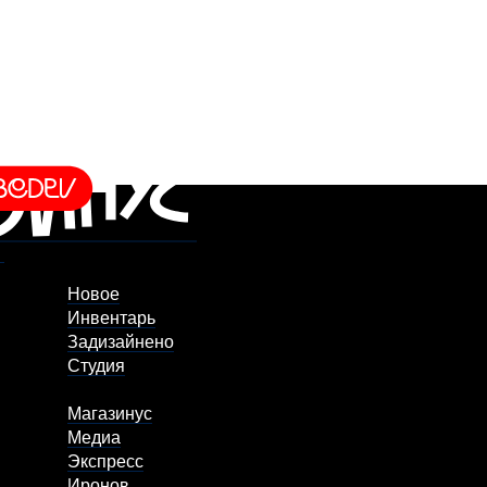
Новое
Инвентарь
Задизайнено
Студия
Магазинус
Медиа
Экспресс
Иронов