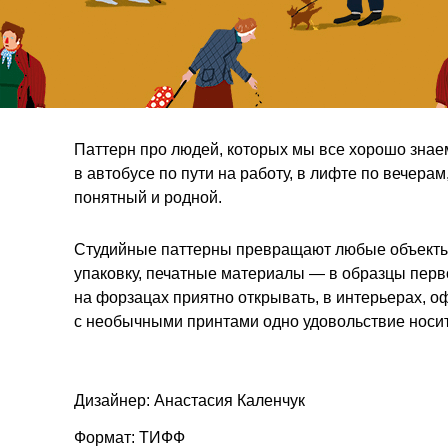
Паттерн про людей, которых мы все хорошо знаем
в автобусе по пути на работу, в лифте по вечера
понятный и родной.
Студийные паттерны превращают любые объекты 
упаковку, печатные материалы — в образцы перв
на форзацах приятно открывать, в интерьерах, о
с необычными принтами одно удовольствие носит
Дизайнер: Анастасия Каленчук
Формат: ТИФФ