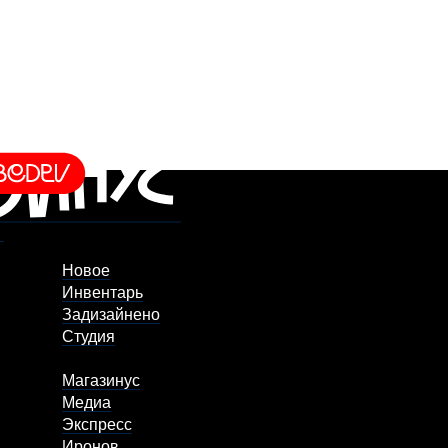
Новое
Инвентарь
Задизайнено
Студия
Магазинус
Медиа
Экспресс
Иронов