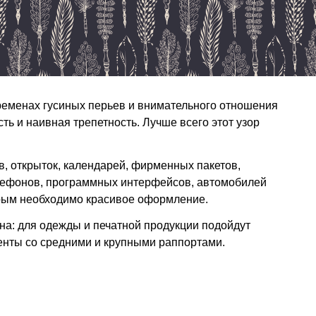
ременах гусиных перьев и внимательного отношения
ть и наивная трепетность. Лучше всего этот узор
в, открыток, календарей, фирменных пакетов,
елефонов, программных интерфейсов, автомобилей
торым необходимо красивое оформление.
на: для одежды и печатной продукции подойдут
енты со средними и крупными раппортами.