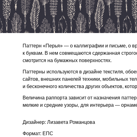
Паттерн «Перья» — о каллиграфии и письме, о в
к буквам. В нем совмещаются сдержанная строгос
смотрится на бумажных поверхностях.
Паттерны используются в дизайне текстиля, обое
сайтов, внешних панелей техники, мобильных т
и бесконечного количества других объектов, ко
Величина раппорта зависит от назначения паттер
мелкие и средние узоры, для интерьера — орнам
Дизайнер: Лизавета Романцова
Формат: ЕПС