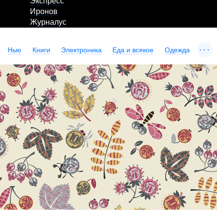
Экспресс
Иронов
Журналус
...
Нью
Книги
Электроника
Еда и всякое
Одежда