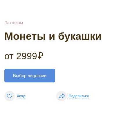
Паттерны
Монеты и букашки
от
2999
₽
Выбор лицензии
Хочу!
Поделиться