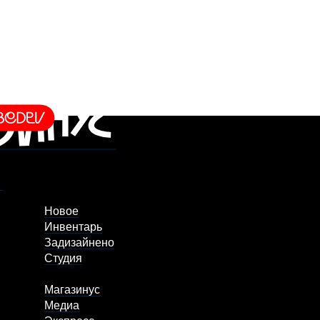
Новое
Инвентарь
Задизайнено
Студия
Магазинус
Медиа