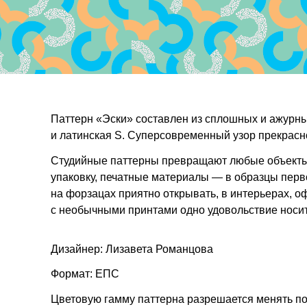
Паттерн «Эски» составлен из сплошных и ажурных
и латинская S. Суперсовременный узор прекрасно
Студийные паттерны превращают любые объекты 
упаковку, печатные материалы — в образцы перв
на форзацах приятно открывать, в интерьерах, о
с необычными принтами одно удовольствие носит
Дизайнер: Лизавета Романцова
Формат: ЕПС
Цветовую гамму паттерна разрешается менять п