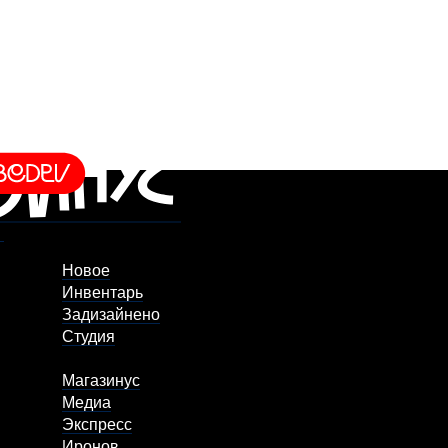
Новое
Инвентарь
Задизайнено
Студия
Магазинус
Медиа
Экспресс
Иронов