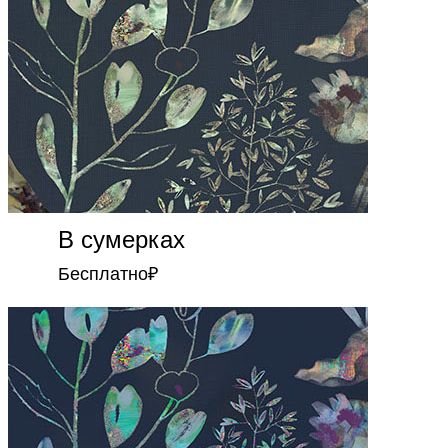
В сумерках
Бесплатно
₽