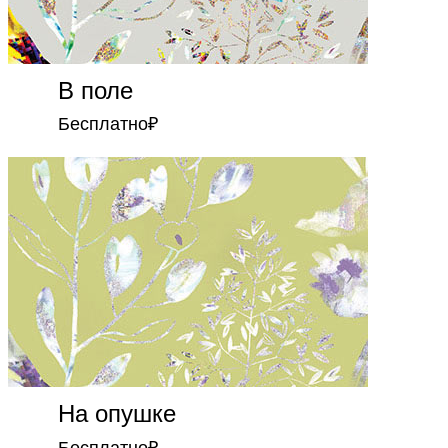
В поле
Бесплатно
₽
На опушке
Бесплатно
₽