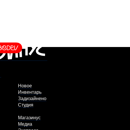
Новое
Инвентарь
Задизайнено
Студия
Магазинус
Медиа