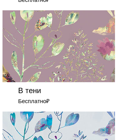
В тени
Бесплатно
₽