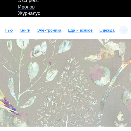
Экспресс
Иронов
Журналус
...
Нью
Книги
Электроника
Еда и всякое
Одежда