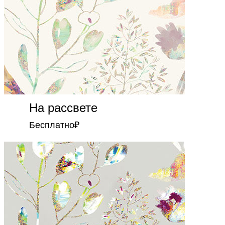
На рассвете
Бесплатно
₽