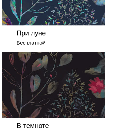
При луне
Бесплатно
₽
В темноте