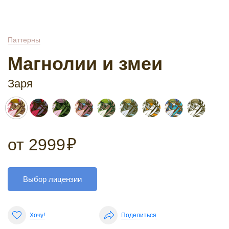
Паттерны
Магнолии и змеи
Заря
от
2999
₽
Выбор лицензии
Хочу!
Поделиться