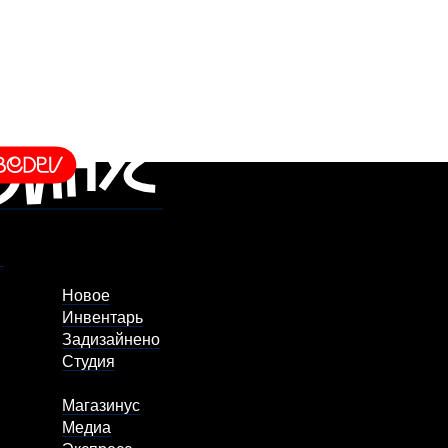
Новое
Инвентарь
Задизайнено
Студия
Магазинус
Медиа