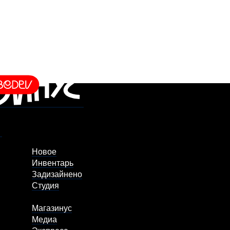
Новое
Инвентарь
Задизайнено
Студия
Магазинус
Медиа