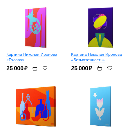
Картина Николая Иронова
Картина Николая Иронова
«Голова»
«Безмятежность»
25 000
₽
25 000
₽