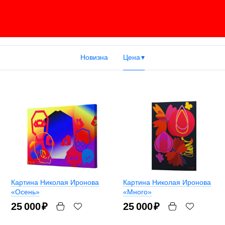
Новизна
Цена
Картина Николая Иронова
Картина Николая Иронова
«Осень»
«Много»
25 000
₽
25 000
₽