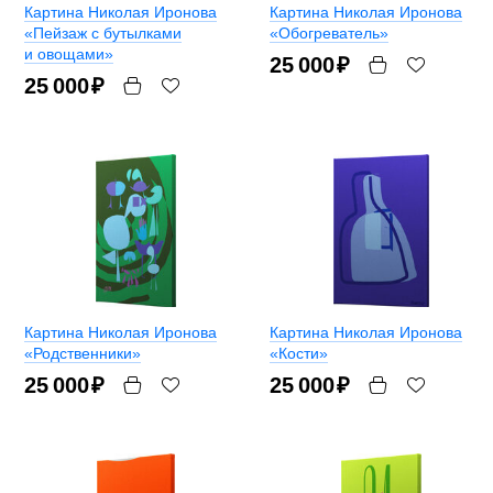
Картина Николая Иронова
Картина Николая Иронова
«Пейзаж с бутылками
«Обогреватель»
и овощами»
25 000
₽
25 000
₽
Картина Николая Иронова
Картина Николая Иронова
«Родственники»
«Кости»
25 000
₽
25 000
₽