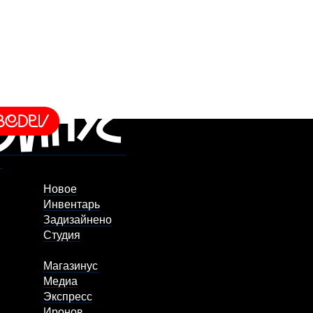
Новое
Инвентарь
Задизайнено
Студия
Магазинус
Медиа
Экспресс
Иронов