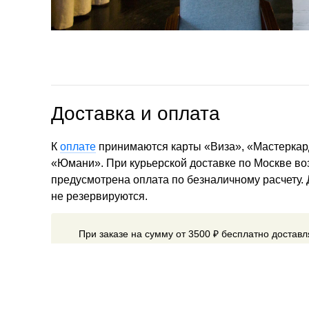
Доставка и оплата
К
оплате
принимаются карты «Виза», «Мастеркар
«Юмани». При курьерской доставке по Москве в
предусмотрена оплата по безналичному расчету.
не резервируются.
При заказе на сумму от 3500 ₽ бесплатно достав
Мы доставляем товары по всему миру.
Способ до
выбирается при оформлении заказа. Стоимость до
от веса посылки и адреса получателя.