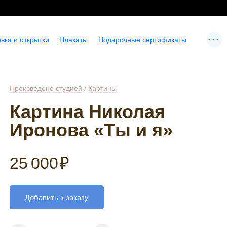
...
вка и открытки
Плакаты
Подарочные сертификаты
Произведено студией
/
Картины
Картина Николая
Иронова «Ты и я»
25 000
₽
Добавить к заказу