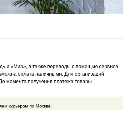
д» и «Мир», а также переводы с помощью сервиса
озможна оплата наличными. Для организаций
 До момента получения платежа товары
ляем курьером по Москве.
ставки
(курьером, почтой или самовывоз)
ставки включается в счет автоматически и зависит