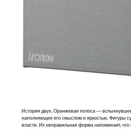
История двух. Оранжевая полоса — вспыхнувшее
наполняющее его смыслом и яркостью. Фигуры су
власти. Их неправильная форма напоминает, что 