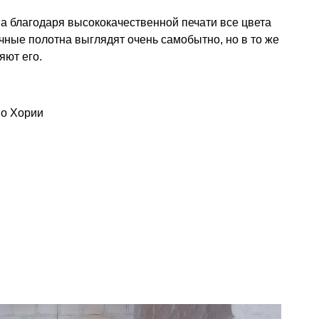
 а благодаря высококачественной печати все цвета
чные полотна выглядят очень самобытно, но в то же
яют его.
ио Хории