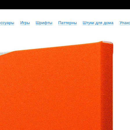
ессуары
Игры
Шрифты
Паттерны
Штуки для дома
Упако