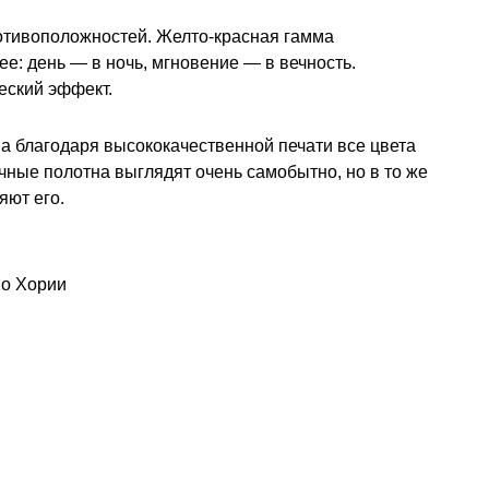
ротивоположностей. Желто-красная гамма
ее: день — в ночь, мгновение — в вечность.
еский эффект.
 а благодаря высококачественной печати все цвета
чные полотна выглядят очень самобытно, но в то же
яют его.
ио Хории