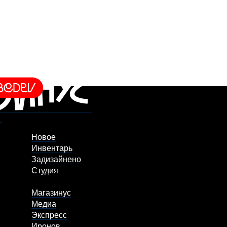
Новое
Инвентарь
Задизайнено
Студия
Магазинус
Медиа
Экспресс
Иронов