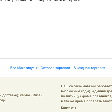
Все Магазинусы
Оптовая торговля
Выездная торговля
Наш онлайн-магазин работает 2
високосные годы). Администра
 доставке), карты «Виза»,
по пятницу (кроме праздников)
оды.
в это же время обрабатываютс
Контакты