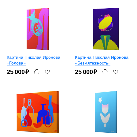
Картина Николая Иронова
Картина Николая Иронова
«Голова»
«Безмятежность»
25 000
₽
25 000
₽