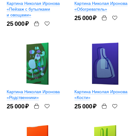
Картина Николая Иронова
Картина Николая Иронова
«Пейзаж с бутылками
«Обогреватель»
и овощами»
25 000
₽
25 000
₽
Картина Николая Иронова
Картина Николая Иронова
«Родственники»
«Кости»
25 000
₽
25 000
₽