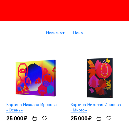
Новизна
Цена
Картина Николая Иронова
Картина Николая Иронова
«Осень»
«Много»
25 000
₽
25 000
₽