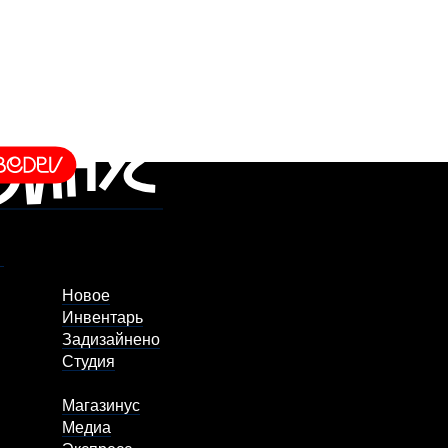
Новое
Инвентарь
Задизайнено
Студия
Магазинус
Медиа