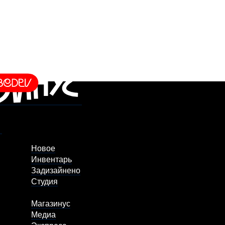
Новое
Инвентарь
Задизайнено
Студия
Магазинус
Медиа