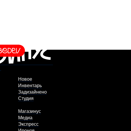
Новое
Инвентарь
Задизайнено
Студия
Магазинус
Медиа
Экспресс
Иронов