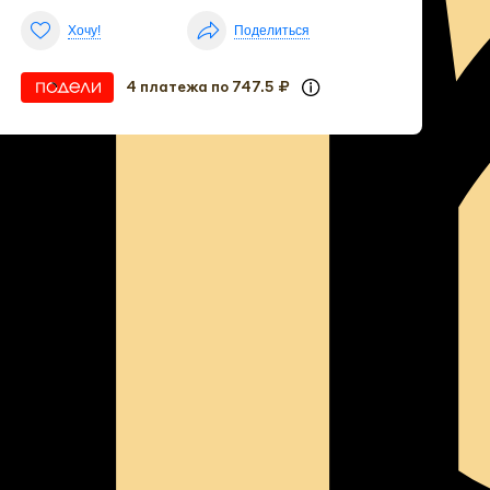
Хочу!
Поделиться
4 платежа по 747.5 ₽