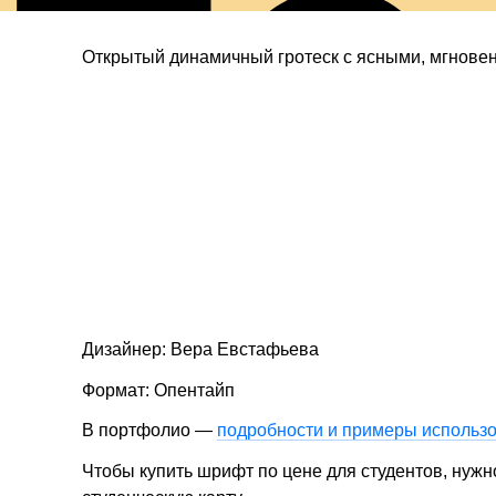
то
Открытый динамичный гротеск с ясными, мгнов
Дизайнер: Вера Евстафьева
Формат: Опентайп
В портфолио —
подробности и примеры использ
Чтобы купить шрифт по цене для студентов, нуж