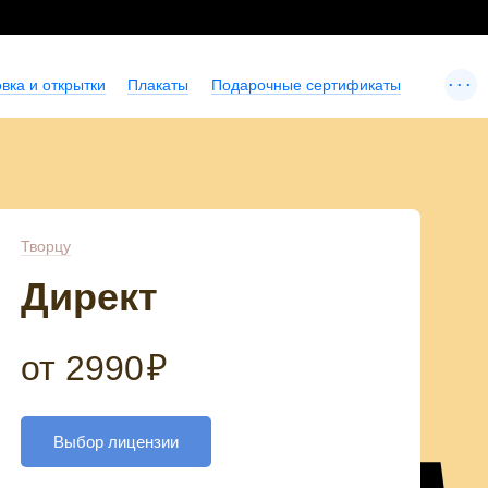
...
вка и открытки
Плакаты
Подарочные сертификаты
Творцу
Директ
от
2990
₽
Выбор лицензии