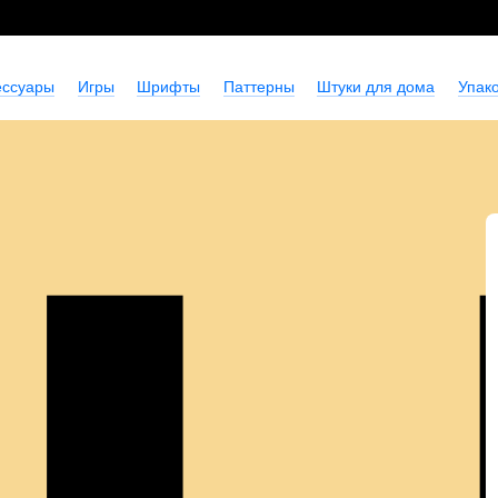
ессуары
Игры
Шрифты
Паттерны
Штуки для дома
Упако