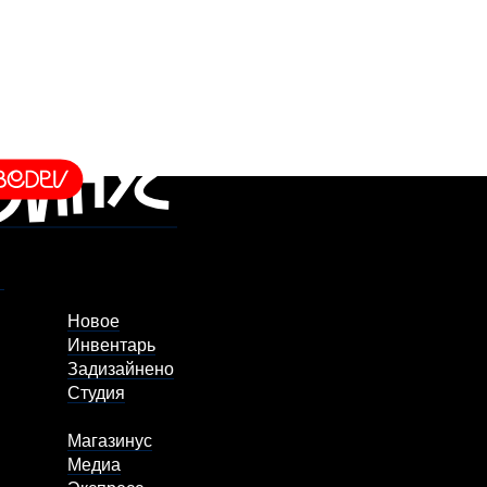
Новое
Инвентарь
Задизайнено
Студия
Магазинус
Медиа