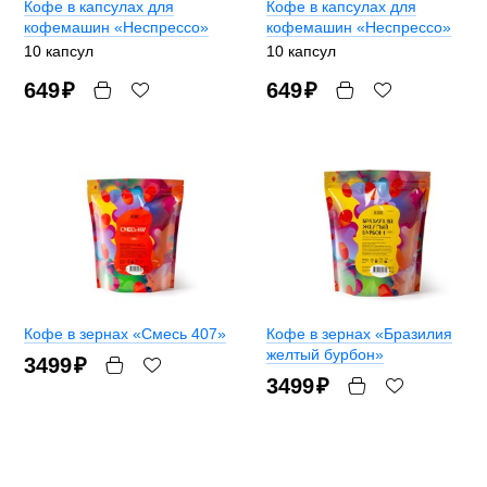
Кофе в капсулах для
Кофе в капсулах для
кофемашин «Неспрессо»
кофемашин «Неспрессо»
10 капсул
10 капсул
649
₽
649
₽
Кофе в зернах «Смесь 407»
Кофе в зернах «Бразилия
желтый бурбон»
3499
₽
3499
₽