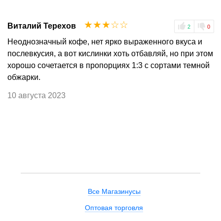
☆
☆
☆
☆
☆
Виталий Терехов
2
0
Неоднозначный кофе, нет ярко выраженного вкуса и
послевкусия, а вот кислинки хоть отбавляй, но при этом
хорошо сочетается в пропорциях 1:3 с сортами темной
обжарки.
10 августа 2023
Все Магазинусы
Оптовая торговля