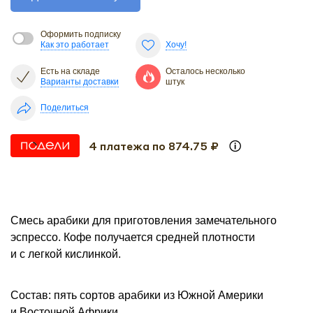
Оформить подписку
Как это работает
Хочу!
Есть на складе
Осталось несколько
Варианты доставки
штук
Поделиться
4 платежа по 874.75 ₽
Смесь арабики для приготовления замечательного
эспрессо. Кофе получается средней плотности
и с легкой кислинкой.
Состав: пять сортов арабики из Южной Америки
и Восточной Африки