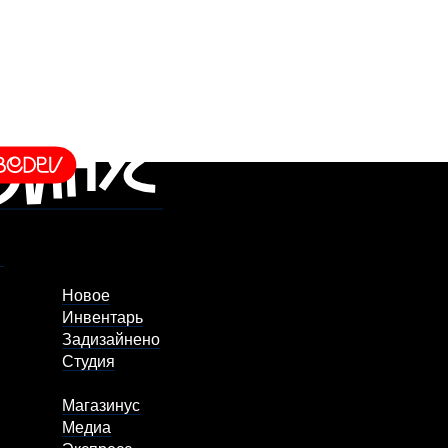
Новое
Инвентарь
Задизайнено
Студия
Магазинус
Медиа