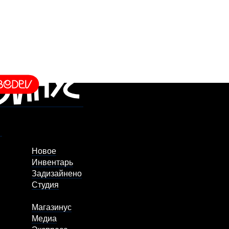
Новое
Инвентарь
Задизайнено
Студия
Магазинус
Медиа