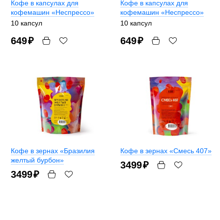
Кофе в капсулах для
Кофе в капсулах для
кофемашин «Неспрессо»
кофемашин «Неспрессо»
10 капсул
10 капсул
649
₽
649
₽
Кофе в зернах «Бразилия
Кофе в зернах «Смесь 407»
желтый бурбон»
3499
₽
3499
₽