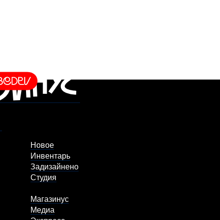
Новое
Инвентарь
Задизайнено
Студия
Магазинус
Медиа