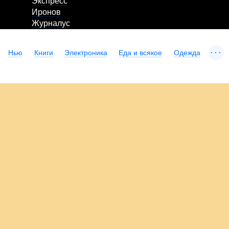
Экспресс
Иронов
Журналус
...
Нью
Книги
Электроника
Еда и всякое
Одежда