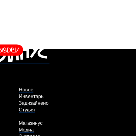
Новое
Инвентарь
Задизайнено
Студия
Магазинус
Медиа