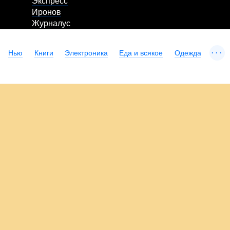
Экспресс
Иронов
Журналус
...
Нью
Книги
Электроника
Еда и всякое
Одежда