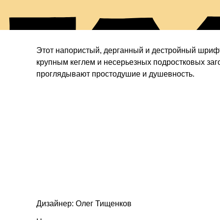
то
Этот напористый, дерганный и дестройный шриф
крупным кеглем и несерьезных подростковых заго
проглядывают простодушие и душевность.
Дизайнер: Олег Тищенков