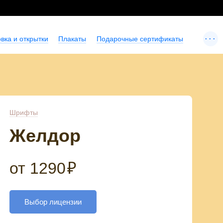
...
вка и открытки
Плакаты
Подарочные сертификаты
Шрифты
Желдор
от
1290
₽
Выбор лицензии