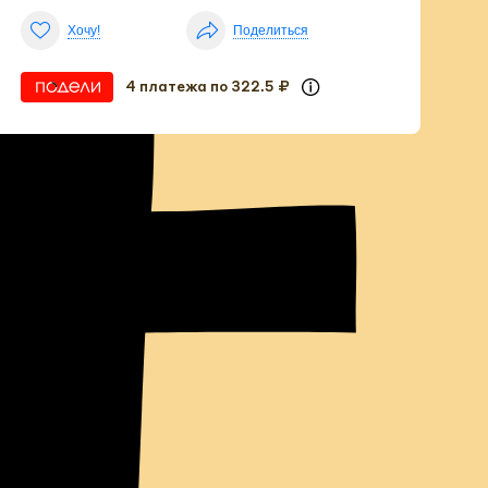
е
Хочу!
Поделиться
4 платежа по 322.5 ₽