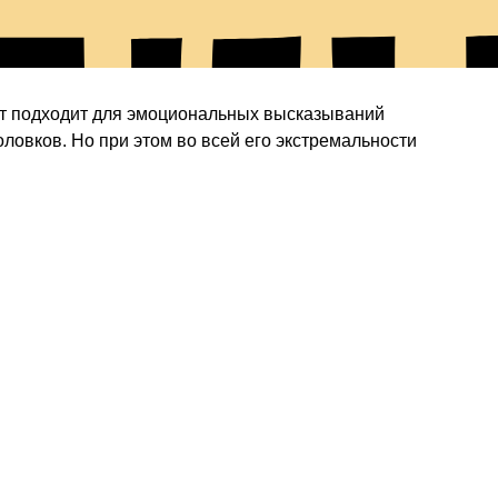
лк
т подходит для эмоциональных высказываний
ловков. Но при этом во всей его экстремальности