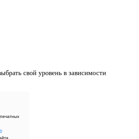
мат
ыбрать свой уровень в зависимости
печатных
0
айта