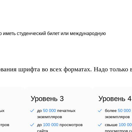
ег
но иметь студенческий билет или международную
вания шрифта во всех форматах. Надо только в
Уровень 3
Уровень 4
ых
до
50 000
печатных
более
50 000
экземпляров
экземпляров
тров
до
100 000
просмотров
свыше
100 00
сайта
просмотров с