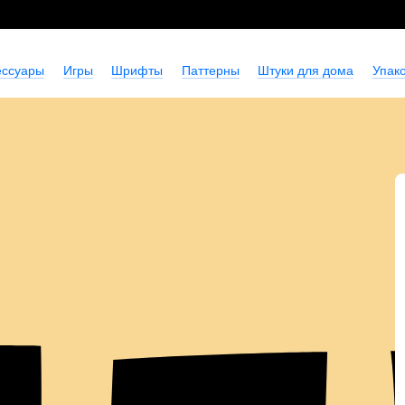
ессуары
Игры
Шрифты
Паттерны
Штуки для дома
Упако