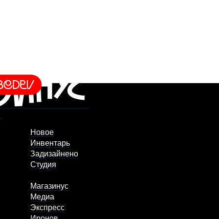
Новое
Инвентарь
Задизайнено
Студия
Магазинус
Медиа
Экспресс
Иронов