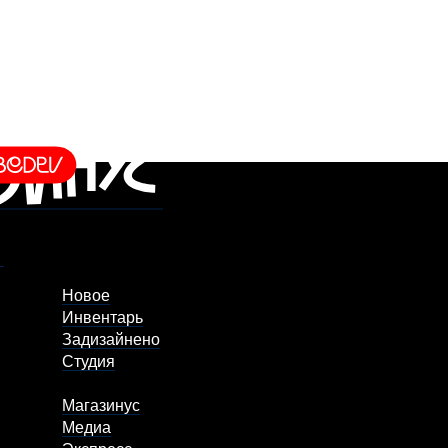
Новое
Инвентарь
Задизайнено
Студия
Магазинус
Медиа