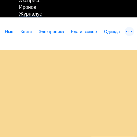
Экспресс
Иронов
Журналус
...
Нью
Книги
Электроника
Еда и всякое
Одежда