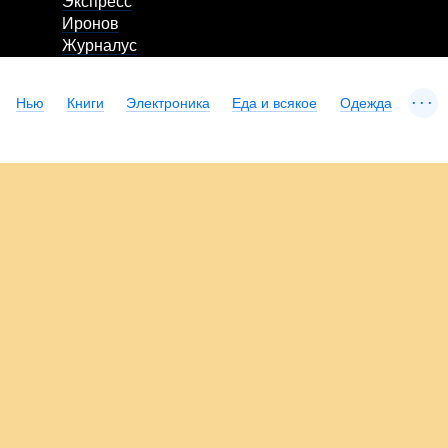
Экспресс
Иронов
Журналус
...
Нью
Книги
Электроника
Еда и всякое
Одежда