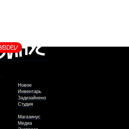
Новое
Инвентарь
Задизайнено
Студия
Магазинус
Медиа