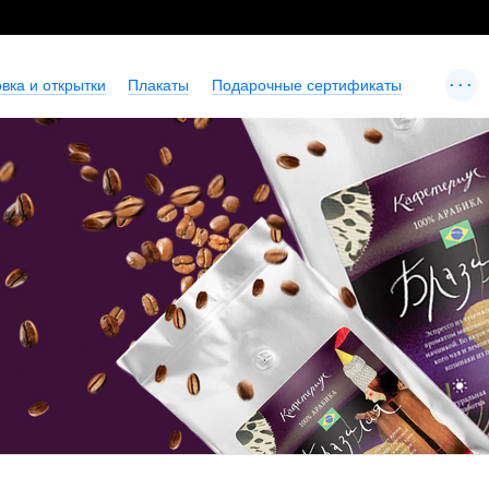
...
вка и открытки
Плакаты
Подарочные сертификаты