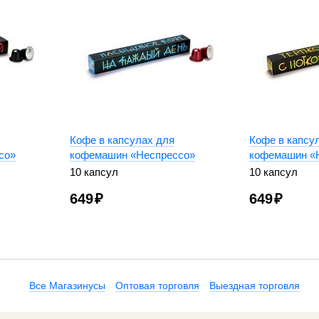
Кофе в капсулах для
Кофе в капсу
со»
кофемашин «Неспрессо»
кофемашин «
10 капсул
10 капсул
649
₽
649
₽
Все Магазинусы
Оптовая торговля
Выездная торговля