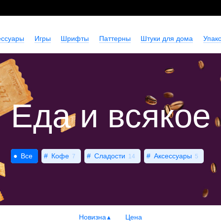
ессуары
Игры
Шрифты
Паттерны
Штуки для дома
Упако
Еда и всякое
Все
Кофе
Сладости
Аксессуары
7
14
5
Новизна
Цена