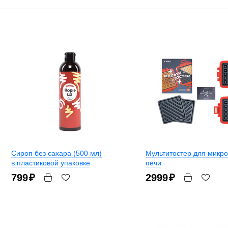
Сироп без сахара (500 мл)
Мультитостер для микр
в пластиковой упаковке
печи
799
₽
2999
₽