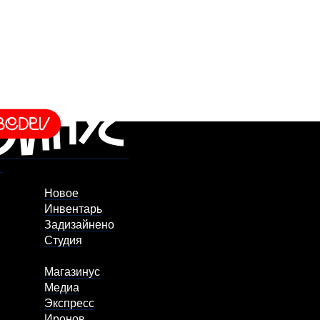
Новое
Инвентарь
Задизайнено
Студия
Магазинус
Медиа
Экспресс
Иронов