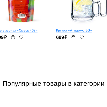
е в зернах «Смесь 407»
Кружка «Атмаркус 3G»
99
₽
699
₽
Популярные товары в категории