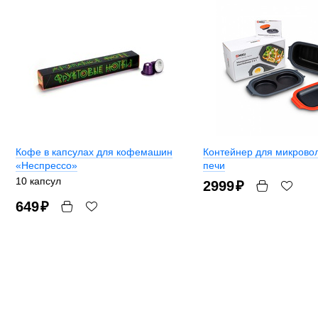
Кофе в капсулах для кофемашин
Контейнер для микрово
«Неспрессо»
печи
10 капсул
2999
₽
649
₽