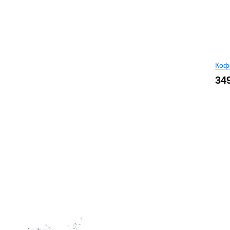
Коф
34