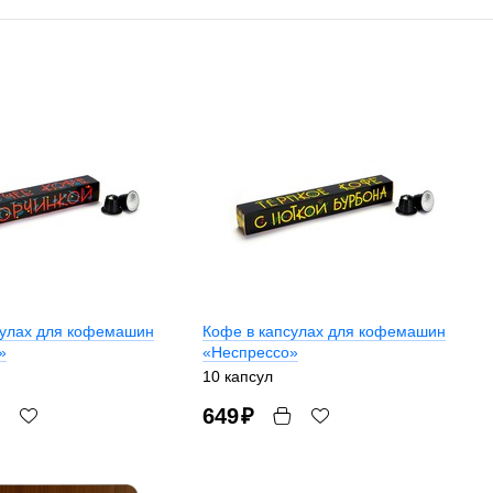
сулах для кофемашин
Кофе в капсулах для кофемашин
»
«Неспрессо»
10 капсул
649
₽