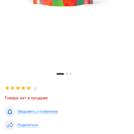
☆
☆
☆
☆
☆
2
Товара нет в продаже
Уведомить о появлении
Поделиться