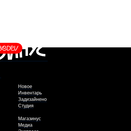
Новое
Инвентарь
Задизайнено
Студия
Магазинус
Медиа